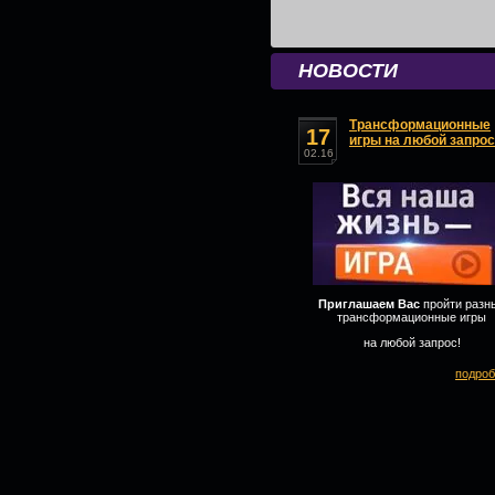
НОВОСТИ
Трансформационные
17
игры на любой запрос
02.16
Приглашаем Вас
пройти разн
трансформационные игры
на любой запрос!
подроб