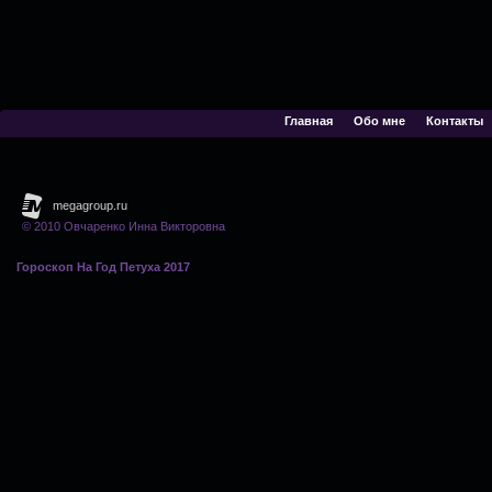
Главная
Обо мне
Контакты
© 2010 Овчаренко Инна Викторовна
Гороскоп На Год Петуха 2017