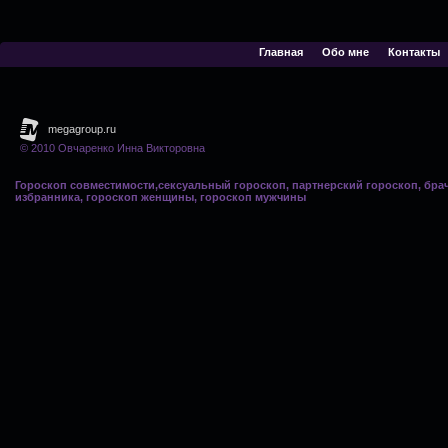
Главная
Обо мне
Контакты
© 2010 Овчаренко Инна Викторовна
Гороскоп совместимости,сексуальный гороскоп, партнерский гороскоп, бра
избранника, гороскоп женщины, гороскоп мужчины