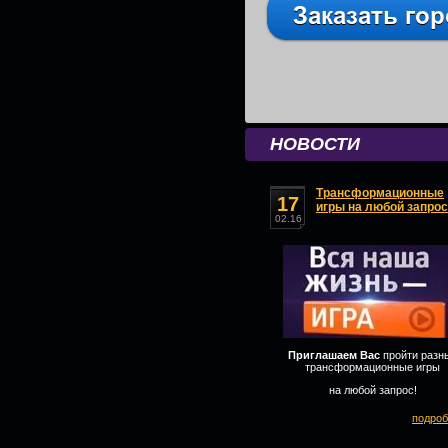
НОВОСТИ
Трансформационные
17
игры на любой запрос
02.16
Приглашаем Вас
пройти разн
трансформационные игры
на любой запрос!
подроб