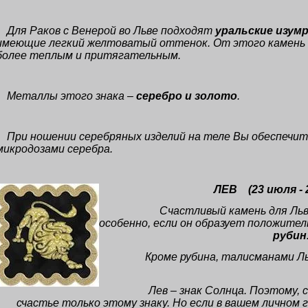
Для Раков с Венерой во Льве подходят
уральские изум
имеющие легкий желтоватый оттенок. От этого камень
более теплым и притягательным.
Металлы этого знака –
серебро и золото
.
При ношении серебряных изделий на теле Вы обеспечит
микродозами серебра.
ЛЕВ
(23 июля -
Счастливый камень для Льв
особенно, если он образует положител
рубин
Кроме рубина, талисманами Л
Лев – знак Солнца. Поэтому,
счастье только этому знаку. Но если в вашем личном 