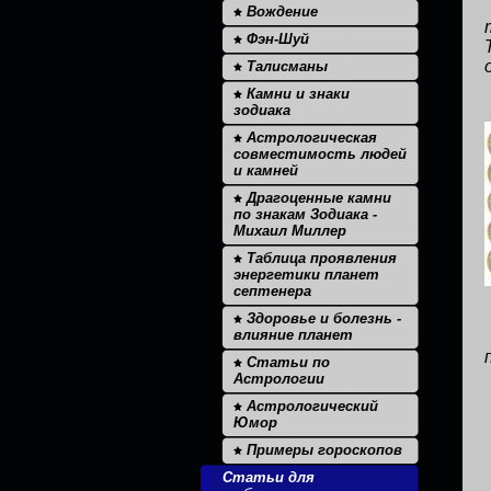
Вождение
Фэн-Шуй
Талисманы
Камни и знаки
зодиака
Астрологическая
совместимость людей
и камней
Драгоценные камни
по знакам Зодиака -
Михаил Миллер
Таблица проявления
энергетики планет
септенера
Здоровье и болезнь -
влияние планет
Статьи по
Астрологии
Астрологический
Юмор
Примеры гороскопов
Статьи для