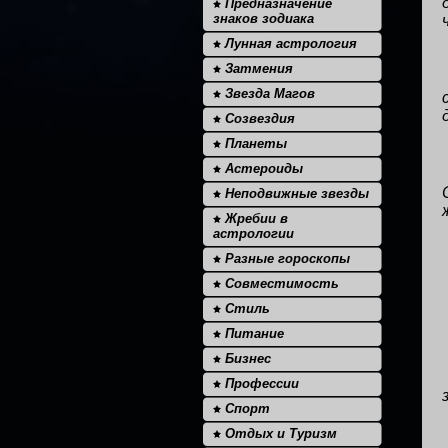
Предназначение
знаков зодиака
Лунная астрология
Затмения
Звезда Магов
Созвездия
Планеты
Астероиды
Неподвижные звезды
Жребии в
астрологии
Разные гороскопы
Совместимость
Стиль
Питание
Бизнес
Профессии
Спорт
Отдых и Туризм