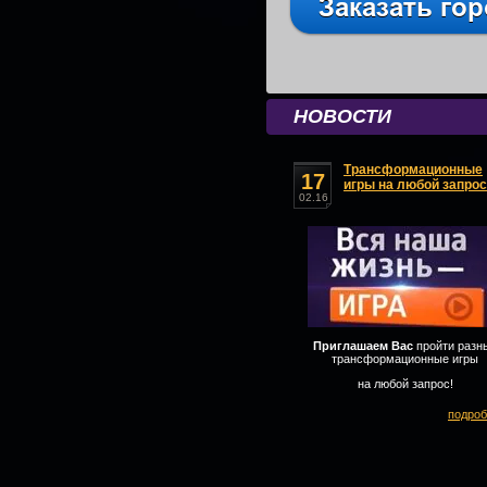
НОВОСТИ
Трансформационные
17
игры на любой запрос
02.16
Приглашаем Вас
пройти разн
трансформационные игры
на любой запрос!
подроб