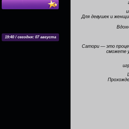
и
Для девушек и женщи
Вдох
19
:
40 / сегодня: 07 августа
Сатори — это процес
сможете 
иг
Прохожде