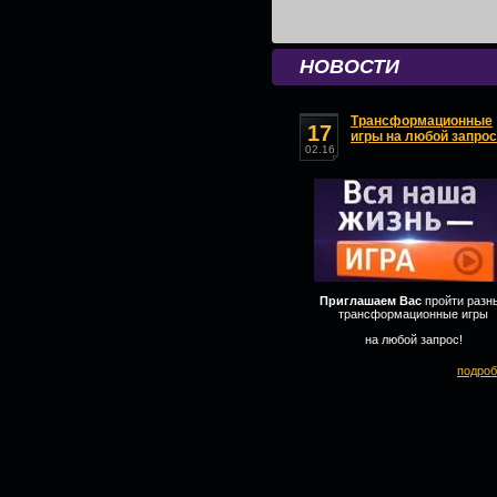
НОВОСТИ
Трансформационные
17
игры на любой запрос
02.16
Приглашаем Вас
пройти разн
трансформационные игры
на любой запрос!
подроб