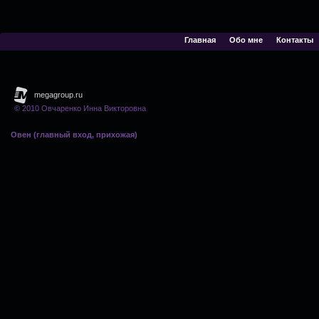
Главная
Обо мне
Контакты
© 2010 Овчаренко Инна Викторовна
Овен (главный вход, прихожая)