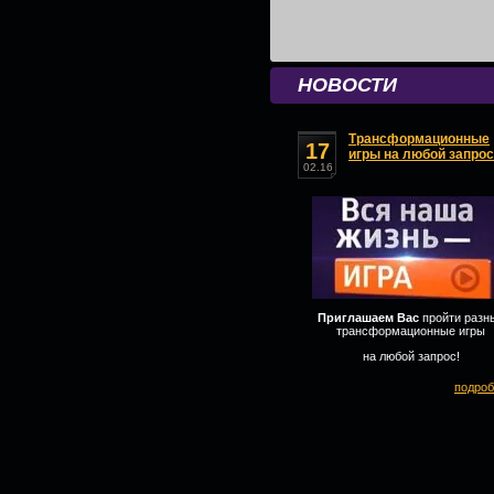
НОВОСТИ
Трансформационные
17
игры на любой запрос
02.16
Приглашаем Вас
пройти разн
трансформационные игры
на любой запрос!
подроб