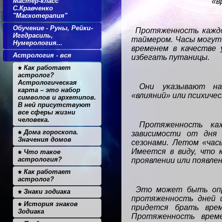
Мастер-класс
«в
С.Кравченко
"Маскотерапия"
Обучение - Руны, Рейки-
Протяженность каждо
Иггдрасиль,
таймером. Часы могут
Нумерология...
временем в качестве 
Астрология - вся
избегать путаницы.
Как работает
астролог?
Астрологическая
Они указывают на
карта – это набор
«влияний» или психичес
символов и архетипов.
В ней присутствуют
все сферы жизни
человека.
Протяженность ка
Дома гороскопа.
зависимости от дня
Значения домов
сезонами. Летом «час
Имеется в виду, что 
Что такое
астрология?
проявлении или появле
Как работает
астролог?
Это может быть опр
Знаки зодиака
протяженность дней и
История знаков
придется брать врем
Зодиака
Протяженность време