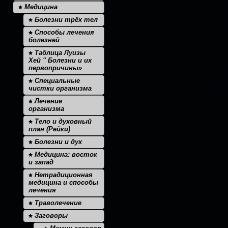
Медицина
Болезни трёх тел
Способы лечения
болезней
Таблица Луизы
Хей " Болезни и их
первопричины»
Специальные
чистки организма
Лечение
организма
Тело и духовный
план (Рейки)
Болезни и дух
Медицина: восток
и запад
Нетрадиционная
медицина и способы
лечения
Траволечение
Заговоры