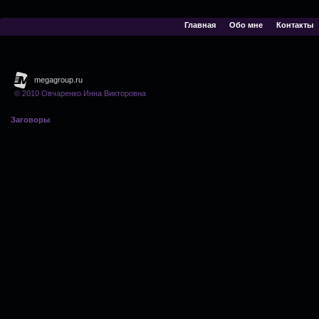
Главная
Обо мне
Контакты
© 2010 Овчаренко Инна Викторовна
Заговоры