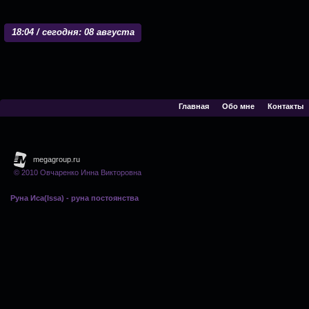
18
04 / сегодня: 08 августа
Главная
Обо мне
Контакты
© 2010 Овчаренко Инна Викторовна
Руна Иса(Issa) - руна постоянства