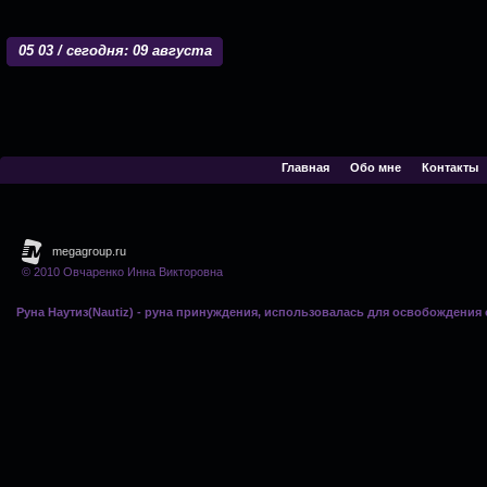
05
:
03 / сегодня: 09 августа
Главная
Обо мне
Контакты
© 2010 Овчаренко Инна Викторовна
Руна Наутиз(Nautiz) - руна принуждения, использовалась для освобождения